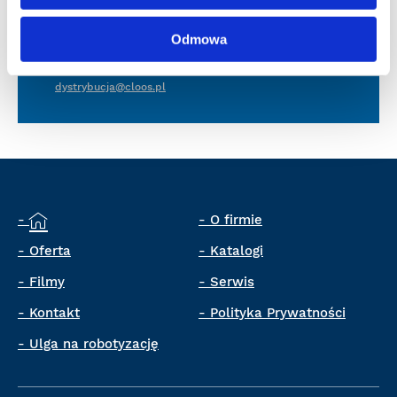
Oferty, sprzedaż, dostępność
Odmowa
74 851 86 76
dystrybucja@cloos.pl
O firmie
Oferta
Katalogi
Filmy
Serwis
Kontakt
Polityka Prywatności
Ulga na robotyzację