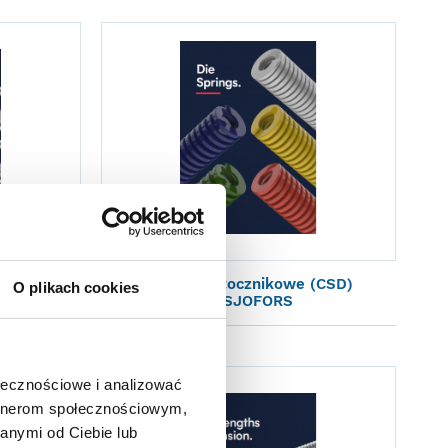
Sprężyny tłocznikowe (CSD)
O plikach cookies
ESJOFORS
LESJOFORS
ołecznościowe i analizować
artnerom społecznościowym,
anymi od Ciebie lub