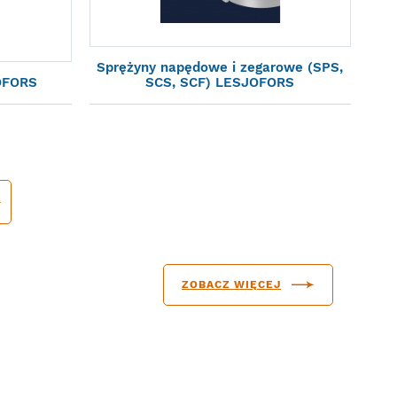
Sprężyny napędowe i zegarowe (SPS,
OFORS
SCS, SCF) LESJOFORS
ZOBACZ WIĘCEJ