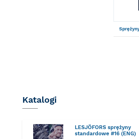
Sprężyn
Katalogi
LESJÖFORS sprężyny
standardowe #16 (ENG)