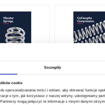
Szczegóły
wibracyjne (CSV) LESJOFORS
Zwoje naciskowe (CSL) L
 plików cookie
do spersonalizowania treści i reklam, aby oferować funkcje sp
ormacje o tym, jak korzystasz z naszej witryny, udostępniamy p
Partnerzy mogą połączyć te informacje z innymi danymi otrzym