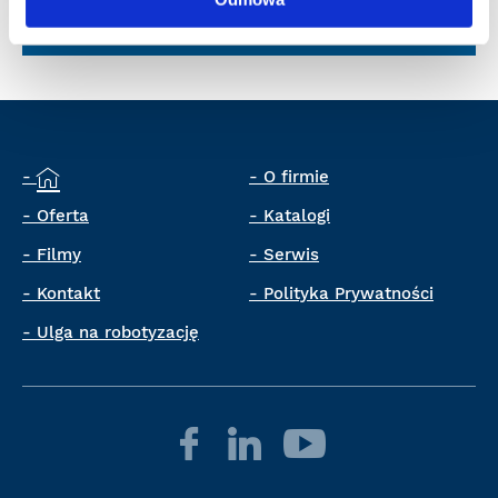
dystrybucja@cloos.pl
O firmie
Oferta
Katalogi
Filmy
Serwis
Kontakt
Polityka Prywatności
Ulga na robotyzację