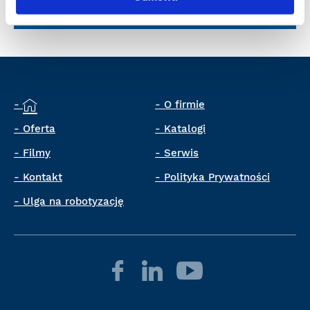
dystrybucja@cloos.pl
O firmie
Oferta
Katalogi
Filmy
Serwis
Kontakt
Polityka Prywatności
Ulga na robotyzację